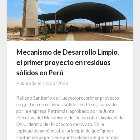
Mecanismo de Desarrollo Limpio,
el primer proyecto en residuos
sólidos en Perú
Publicada el
13/03/2023
Relleno Sanitario de Huaycoloro, primer proyecto
en gestión de residuos sólidos en Perú, realizado
por la empresa Petramás, aprobado por la Junta
Ejecutiva del Mecanismo de Desarrollo Limpio, de la
ONU, dentro del Protocolo de Kyoto. En la
legislación ambiental, el principio de que “quien
contamina paga” tiene por finalidad obligar a toda