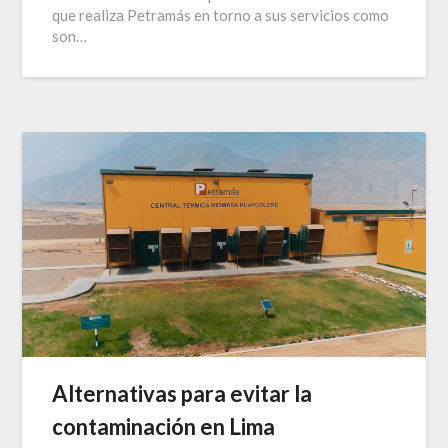
que realiza Petramás en torno a sus servicios como
son…
Alternativas para evitar la
contaminación en Lima