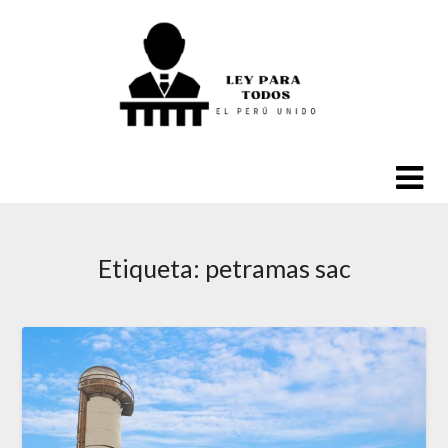
Saltar
al
contenido
Etiqueta:
petramas sac