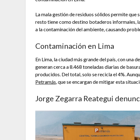
La mala gestión de residuos sólidos permite que so
resto tiene como destino botaderos informales, la 
a la contaminación del ambiente, causando probl
Contaminación en Lima
En Lima, la ciudad más grande del país, con una d
generan cerca a 8.468 toneladas diarias de basura
producidos. Del total, solo se recicla el 4%. Aun
Petramás
, que se encargan de mitigar esta situaci
Jorge Zegarra Reategui denunc