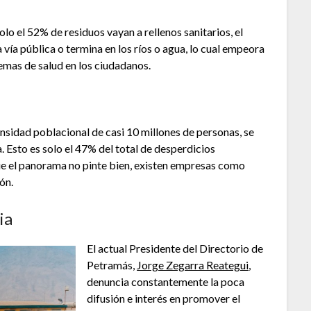
lo el 52% de residuos vayan a rellenos sanitarios, el
vía pública o termina en los ríos o agua, lo cual empeora
emas de salud en los ciudadanos.
ensidad poblacional de casi 10 millones de personas, se
. Esto es solo el 47% del total de desperdicios
que el panorama no pinte bien, existen empresas como
ón.
ia
El actual Presidente del Directorio de
Petramás,
Jorge Zegarra Reategui
,
denuncia constantemente la poca
difusión e interés en promover el