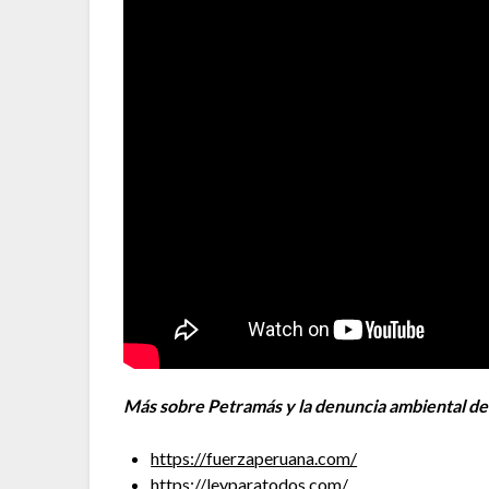
Más sobre Petramás y la denuncia ambiental de
https://fuerzaperuana.com/
https://leyparatodos.com/