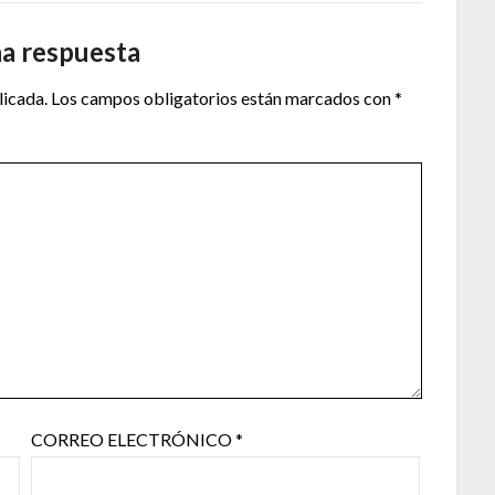
na respuesta
licada.
Los campos obligatorios están marcados con
*
CORREO ELECTRÓNICO
*