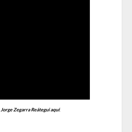
 Jorge Zegarra Reátegui aquí
: