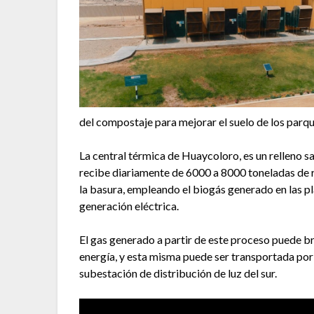
del compostaje para mejorar el suelo de los parque
La central térmica de Huaycoloro, es un relleno sa
recibe diariamente de 6000 a 8000 toneladas de re
la basura, empleando el biogás generado en las pl
generación eléctrica.
El gas generado a partir de este proceso puede b
energía, y esta misma puede ser transportada por
subestación de distribución de luz del sur.