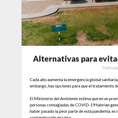
Alternativas para evit
Publicad
Cada año aumenta la emergencia global sanitaria,
embargo, hay opciones para que el tratamiento de
El Ministerio del Ambiente estima que en un pro
personas contagiadas de COVID-19 habrían gener
haber pasado la peor parte de esta pandemia, es 
contaminación en Lima.