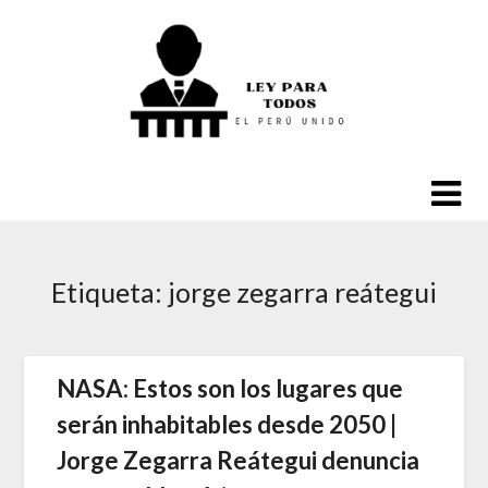
Saltar
al
contenido
Etiqueta:
jorge zegarra reátegui
NASA: Estos son los lugares que
serán inhabitables desde 2050 |
Jorge Zegarra Reátegui denuncia