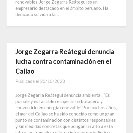
renovables. Jorge Zegarra Reátegui es un
empresario destacado en el ámbito peruano. Ha
dedicado su vida a la…
Jorge Zegarra Reátegui denuncia
lucha contra contaminación en el
Callao
Publicada el
20/10/2023
Jorge Zegarra Reátegui denuncia ambiental. “Es
posible y es factible recuperar un botadero y
convertirlo en energía renovable” Por muchos años,
el mar del Callao se ha sido conocido como un gran
punto de contaminación con distintos responsables
y sin medidas concretas que pongan un alto a esta
situación. Sumado a ello, un informe periodístico…