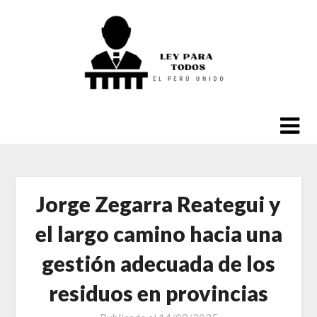
Saltar
al
contenido
Jorge Zegarra Reategui y
el largo camino hacia una
gestión adecuada de los
residuos en provincias