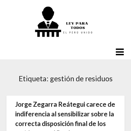
Saltar
al
contenido
Etiqueta:
gestión de residuos
Jorge Zegarra Reátegui carece de
indiferencia al sensibilizar sobre la
correcta disposición final de los