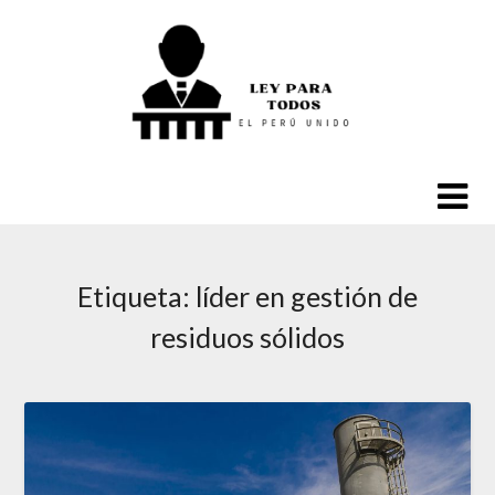
Saltar
al
contenido
Etiqueta:
líder en gestión de
residuos sólidos