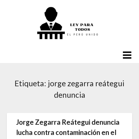
Saltar
al
contenido
Etiqueta:
jorge zegarra reátegui
denuncia
Jorge Zegarra Reátegui denuncia
lucha contra contaminación en el