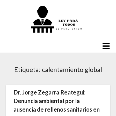
Saltar
al
contenido
Etiqueta:
calentamiento global
Dr. Jorge Zegarra Reategui:
Denuncia ambiental por la
ausencia de rellenos sanitarios en